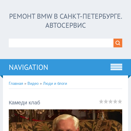
РЕМОНТ BMW В САНКТ-ПЕТЕРБУРГЕ.
АВТОСЕРВИС
NAVIGATION
Главная
»
Видео
»
Люди и блоги
Камеди клаб