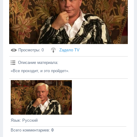
Просмотры
: 0
Zадело TV
Описание материала
:
«Все проходит, и это пройдет».
Язык
: Русский
Всего комментариев
:
0