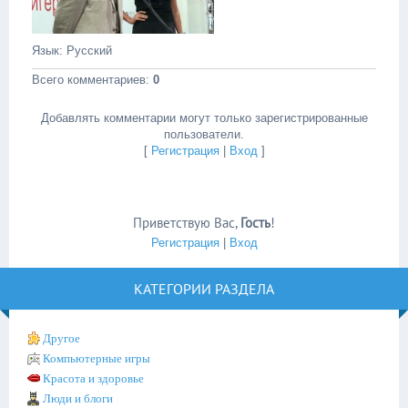
Язык
: Русский
Всего комментариев
:
0
Добавлять комментарии могут только зарегистрированные
пользователи.
[
Регистрация
|
Вход
]
Приветствую Вас
,
Гость
!
Регистрация
|
Вход
КАТЕГОРИИ РАЗДЕЛА
Другое
Компьютерные игры
Красота и здоровье
Люди и блоги