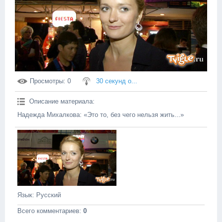
Просмотры
: 0
30 секунд о...
Описание материала
:
Надежда Михалкова: «Это то, без чего нельзя жить...»
Язык
: Русский
Всего комментариев
:
0