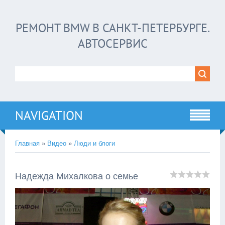
РЕМОНТ BMW В САНКТ-ПЕТЕРБУРГЕ.
АВТОСЕРВИС
NAVIGATION
Главная
»
Видео
»
Люди и блоги
Надежда Михалкова о семье