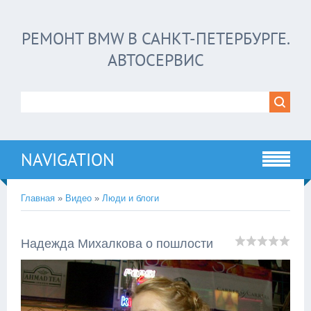
РЕМОНТ BMW В САНКТ-ПЕТЕРБУРГЕ.
АВТОСЕРВИС
NAVIGATION
Главная
»
Видео
»
Люди и блоги
Надежда Михалкова о пошлости