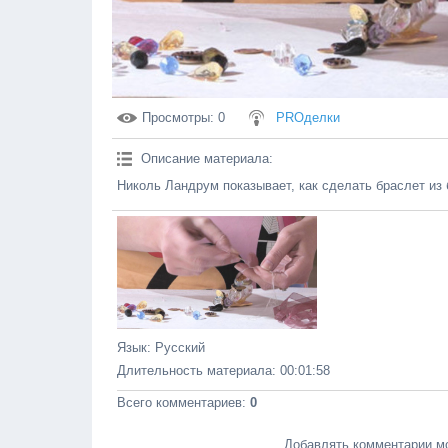
Просмотры
: 0
PROделки
Описание материала
:
Николь Ландрум показывает, как сделать браслет из 
Язык
: Русский
Длительность материала
: 00:01:58
Всего комментариев
:
0
Добавлять комментарии мо