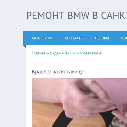
РЕМОНТ BMW В САНКТ
АВТОСЕРВИС
КОНТАКТЫ
ОБЗОРЫ
ФО
Главная
»
Видео
»
Хобби и образование
Браслет за пять минут