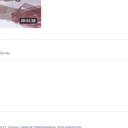
00:01:58
бусин.
гут только зарегистрированные пользователи.