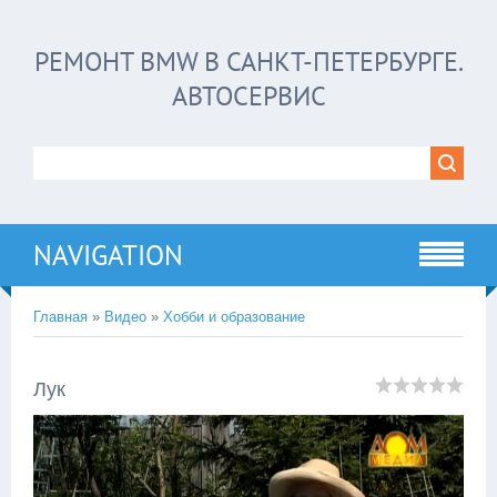
РЕМОНТ BMW В САНКТ-ПЕТЕРБУРГЕ.
АВТОСЕРВИС
NAVIGATION
Главная
»
Видео
»
Хобби и образование
Лук