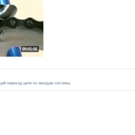
00:01:06
ий переход цепи по звездам системы.