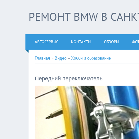
РЕМОНТ BMW В САНКТ
АВТОСЕРВИС
КОНТАКТЫ
ОБЗОРЫ
ФО
Главная
»
Видео
»
Хобби и образование
Передний переключатель