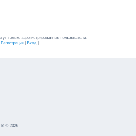
гут только зарегистрированные пользователи.
[
Регистрация
|
Вход
]
Пб © 2026