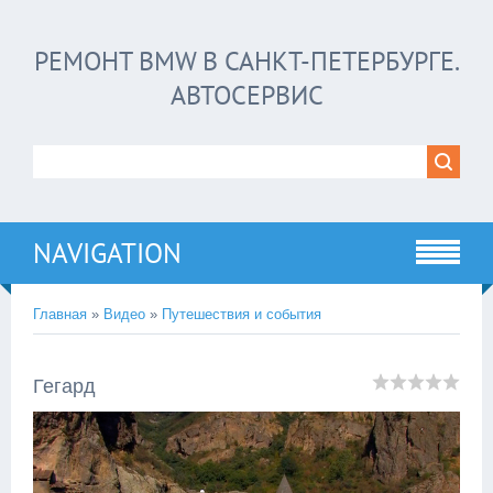
РЕМОНТ BMW В САНКТ-ПЕТЕРБУРГЕ.
АВТОСЕРВИС
NAVIGATION
Главная
»
Видео
»
Путешествия и события
Гегард