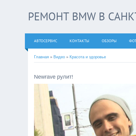
РЕМОНТ BMW В САНКТ
АВТОСЕРВИС
КОНТАКТЫ
ОБЗОРЫ
ФО
Главная
»
Видео
»
Красота и здоровье
Newrave рулит!