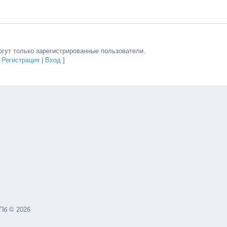
гут только зарегистрированные пользователи.
[
Регистрация
|
Вход
]
Пб © 2026