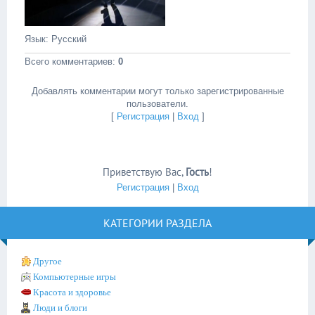
Язык
: Русский
Всего комментариев
:
0
Добавлять комментарии могут только зарегистрированные
пользователи.
[
Регистрация
|
Вход
]
Приветствую Вас
,
Гость
!
Регистрация
|
Вход
КАТЕГОРИИ РАЗДЕЛА
Другое
Компьютерные игры
Красота и здоровье
Люди и блоги