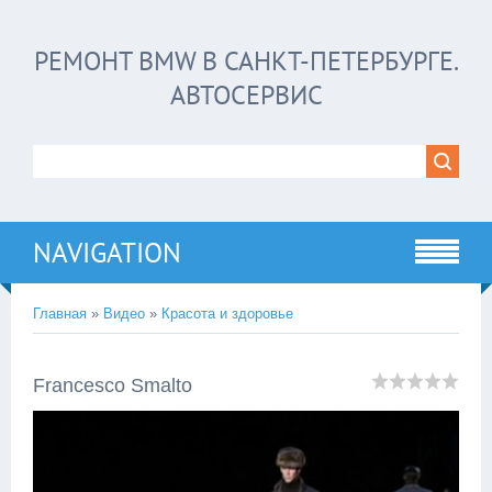
РЕМОНТ BMW В САНКТ-ПЕТЕРБУРГЕ.
АВТОСЕРВИС
NAVIGATION
Главная
»
Видео
»
Красота и здоровье
Francesco Smalto