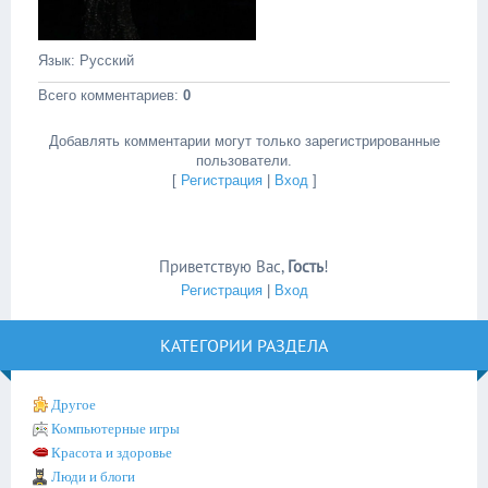
Язык
: Русский
Всего комментариев
:
0
Добавлять комментарии могут только зарегистрированные
пользователи.
[
Регистрация
|
Вход
]
Приветствую Вас
,
Гость
!
Регистрация
|
Вход
КАТЕГОРИИ РАЗДЕЛА
Другое
Компьютерные игры
Красота и здоровье
Люди и блоги