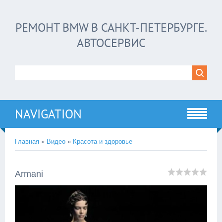
РЕМОНТ BMW В САНКТ-ПЕТЕРБУРГЕ.
АВТОСЕРВИС
NAVIGATION
Главная
»
Видео
»
Красота и здоровье
Armani