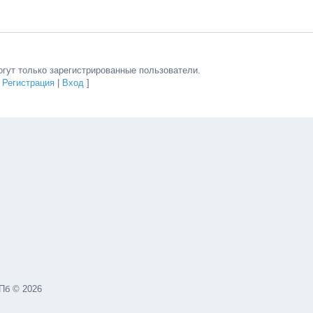
гут только зарегистрированные пользователи.
[
Регистрация
|
Вход
]
Пб © 2026