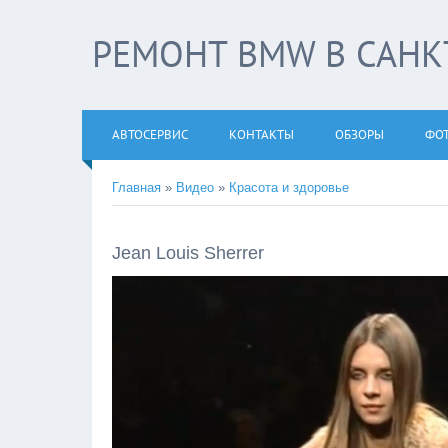
РЕМОНТ BMW В САНКТ
АВТОСЕРВИС
КОНТАКТЫ
ОБЗОРЫ
ФО
Главная
»
Видео
»
Красота и здоровье
Jean Louis Sherrer