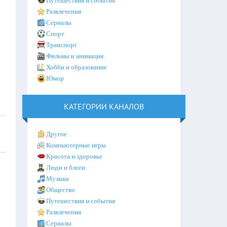
Путешествия и события
Развлечения
Сериалы
Спорт
Транспорт
Фильмы и анимация
Хобби и образование
Юмор
КАТЕГОРИИ КАНАЛОВ
Другое
Компьютерные игры
Красота и здоровье
Люди и блоги
Музыка
Общество
Путешествия и события
Развлечения
Сериалы