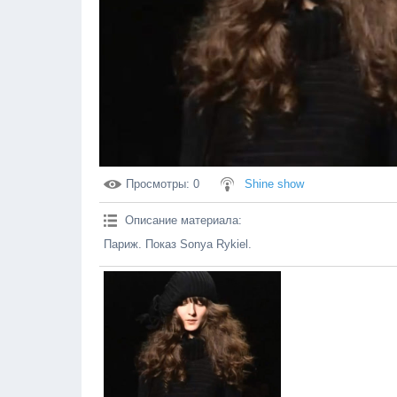
Просмотры
: 0
Shine show
Описание материала
:
Париж. Показ Sonya Rykiel.