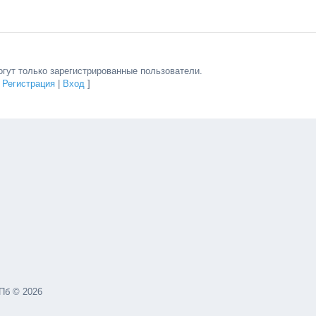
гут только зарегистрированные пользователи.
[
Регистрация
|
Вход
]
Пб © 2026