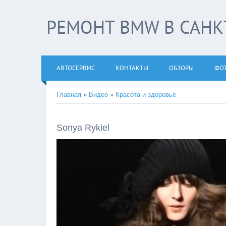
РЕМОНТ BMW В САНКТ
АВТОСЕРВИС
КОНТАКТЫ
ОБЗОРЫ
ФО
Главная
»
Видео
»
Красота и здоровье
Sonya Rykiel