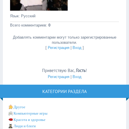
Язык
: Русский
Всего комментариев
:
0
Добавлять комментарии могут только зарегистрированные
пользователи.
[
Регистрация
|
Вход
]
Приветствую Вас
,
Гость
!
Регистрация
|
Вход
КАТЕГОРИИ РАЗДЕЛА
Другое
Компьютерные игры
Красота и здоровье
Люди и блоги