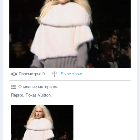
Просмотры
: 0
Shine show
Описание материала
:
Париж. Показ Vuitton.