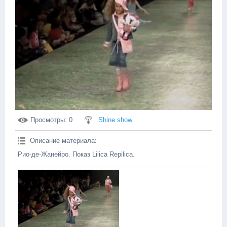
Просмотры
: 0
Shine show
Описание материала
:
Рио-де-Жанейро. Показ Lilica Repilica.