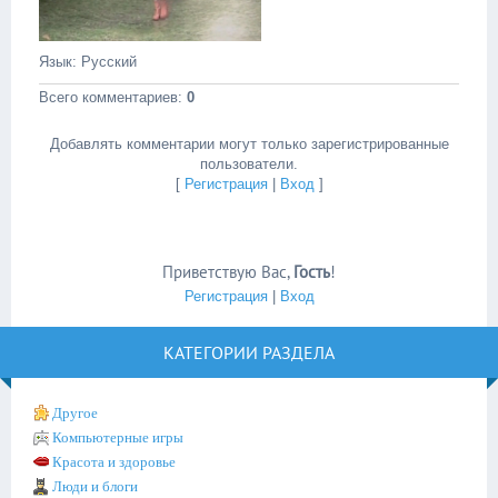
Язык
: Русский
Всего комментариев
:
0
Добавлять комментарии могут только зарегистрированные
пользователи.
[
Регистрация
|
Вход
]
Приветствую Вас
,
Гость
!
Регистрация
|
Вход
КАТЕГОРИИ РАЗДЕЛА
Другое
Компьютерные игры
Красота и здоровье
Люди и блоги