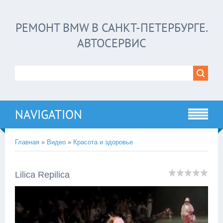
РЕМОНТ BMW В САНКТ-ПЕТЕРБУРГЕ.
АВТОСЕРВИС
NAVIGATION
Главная
»
Видео
»
Красота и здоровье
Lilica Repilica