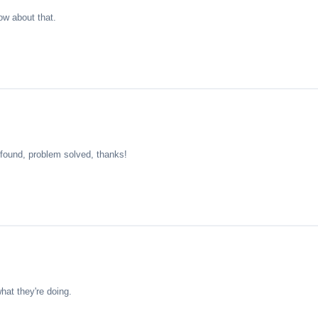
w about that.
found, problem solved, thanks!
hat they're doing.