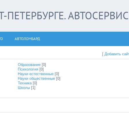
-ПЕТЕРБУРГЕ. АВТОСЕРВИС
ТО
АВТОЛОМБАРД
[
Добавить сай
Образование
[0]
Психология
[0]
Науки естественные
[0]
Науки общественные
[0]
Техника
[0]
Школы
[1]