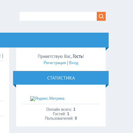
т
]
Приветствую Вас
,
Гость
!
Регистрация
|
Вход
СТАТИСТИКА
Онлайн всего:
1
Гостей:
1
Пользователей:
0