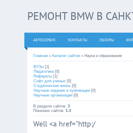
РЕМОНТ BMW В САНКТ
АВТОСЕРВИС
КОНТАКТЫ
ОБЗОРЫ
ФО
Главная
»
Каталог сайтов
» Наука и образование
ВУЗы
[1]
Педагогика
[0]
Рефераты
[1]
Софт для ученых
[0]
Студенческая жизнь
[0]
Научные издания и публикации
[0]
Научные организации
[0]
В разделе сайтов
:
3
Показано сайтов
:
1-3
Well <a href="http:/